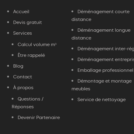
Accueil
Déménagement courte
distance
Devis gratuit
Déménagement longue
Services
distance
Calcul volume m³
Déménagement inter-rég
Être rappelé
Déménagement entrepri
Blog
Emballage professionnel
Contact
Démontage et montage
À propos
meubles
Questions /
Service de nettoyage
Réponses
Devenir Partenaire