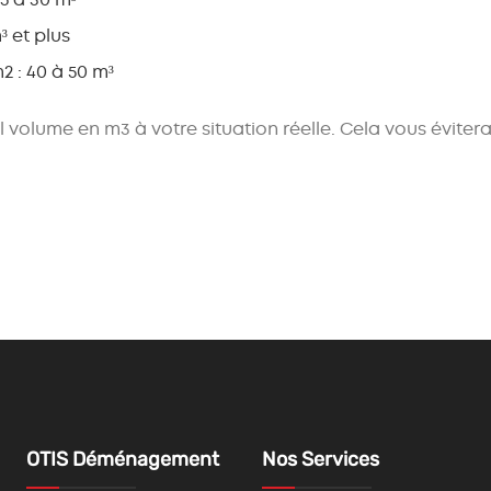
³ et plus
m2
: 40 à 50 m³
l volume en m3
à votre situation réelle. Cela vous éviter
OTIS Déménagement
Nos Services