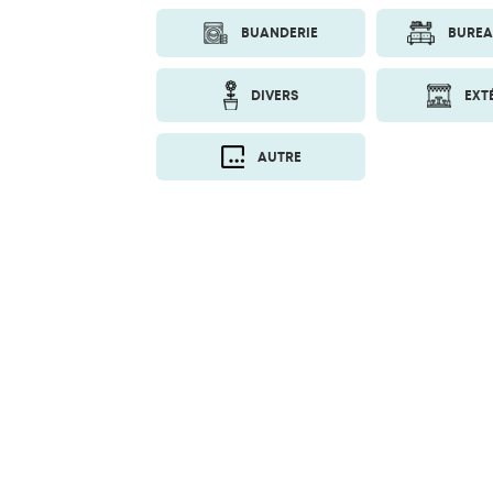
BUANDERIE
BUREA
DIVERS
EXT
AUTRE