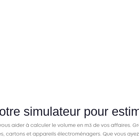
notre simulateur pour esti
vous aider à
calculer le volume en m3
de vos affaires. Gr
es
, cartons et appareils électroménagers. Que vous ayez