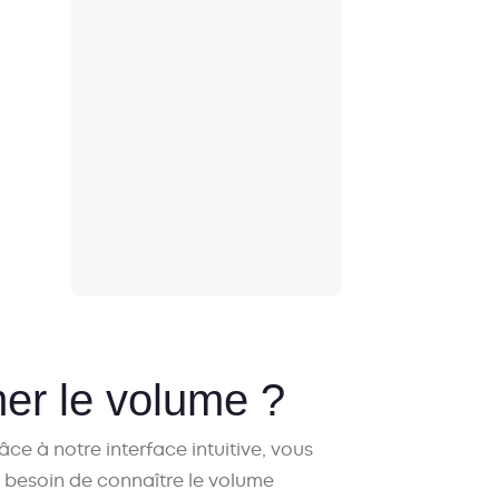
mer le volume ?
âce à notre interface intuitive, vous
 besoin de connaître le
volume