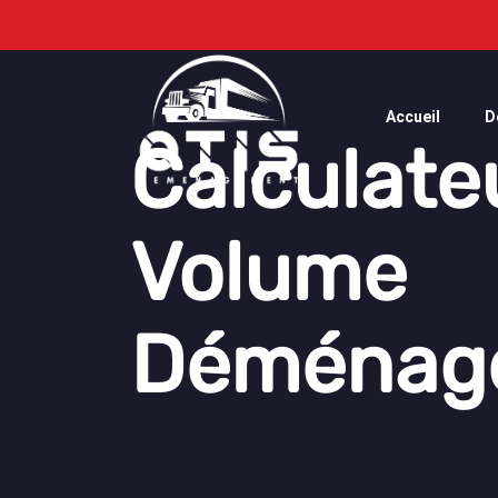
Accueil
D
Calculate
Volume
Déménag