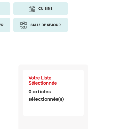
CUISINE
ER
SALLE DE SÉJOUR
Votre Liste
Sélectionnée
0
articles
sélectionnés(s)