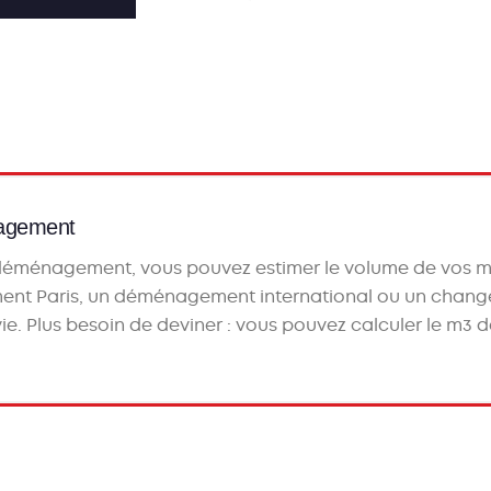
nagement
 déménagement
, vous pouvez
estimer le volume de vos 
nt Paris
, un
déménagement international
ou un
chang
 vie. Plus besoin de deviner : vous pouvez
calculer le m3
de