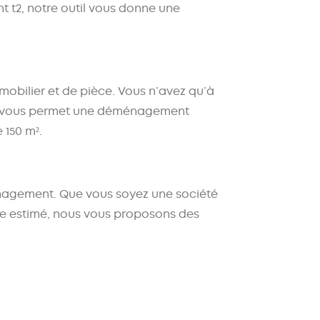
t t2
, notre outil vous donne une
obilier et de pièce. Vous n’avez qu’à
 vous permet une
déménagement
 150 m².
nagement
. Que vous soyez une
société
ume estimé, nous vous proposons des