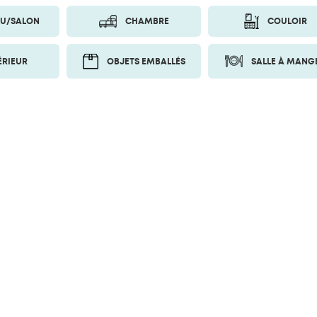
U/SALON
CHAMBRE
COULOIR
ÉRIEUR
OBJETS EMBALLÉS
SALLE À MANG