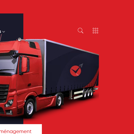
s
déménagement