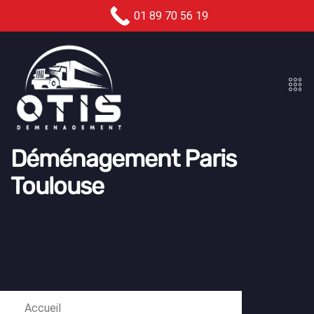
01 89 70 56 19
Déménagement Paris
Toulouse
Accueil