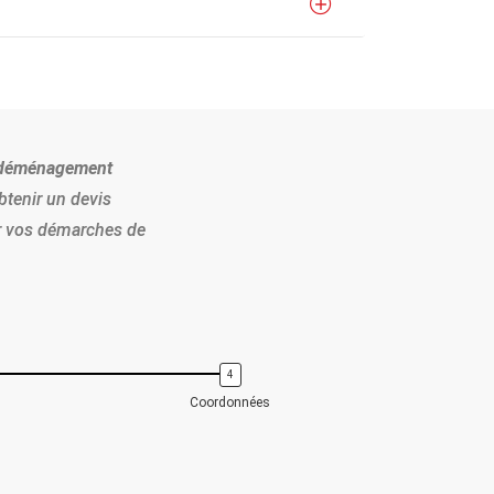
déménagement
Obtenir un devis
er vos démarches de
Coordonnées