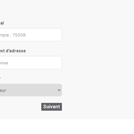
al
nt d'adresse
r
Suivant