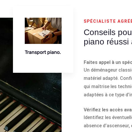
SPÉCIALISTE AGRÉ
Conseils po
piano réussi 
Transport piano.
Faites appel à un spéc
Un déménageur classiqu
matériel adapté. Confi
qui maîtrise les techn
adaptées à ce type d’
Vérifiez les accès ava
Identifiez les éventuel
absence d’ascenseur, 