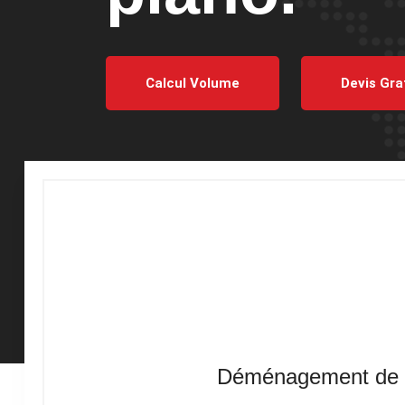
Calcul Volume
Devis Gra
Déménagement de Pi