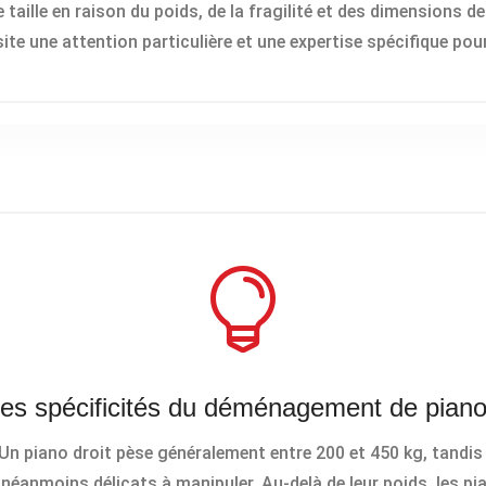
aille en raison du poids, de la fragilité et des dimensions de
e une attention particulière et une expertise spécifique pou
es spécificités du déménagement de pian
n piano droit pèse généralement entre 200 et 450 kg, tandis
néanmoins délicats à manipuler. Au-delà de leur poids, les pi