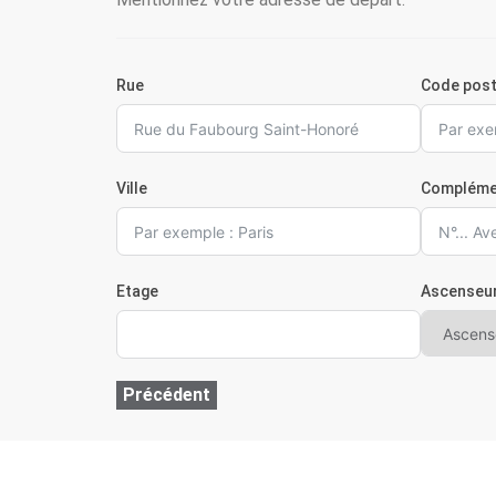
Rue
Code post
Ville
Compléme
Etage
Ascenseu
Précédent