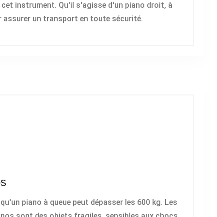
 cet instrument. Qu'il s'agisse d'un piano droit, à
r assurer un transport en toute sécurité.
os
 qu'un piano à queue peut dépasser les 600 kg. Les
anos sont des objets fragiles, sensibles aux chocs