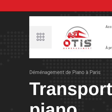
Acc
À p
Déménagement de Piano à Paris
Transpor
piano.