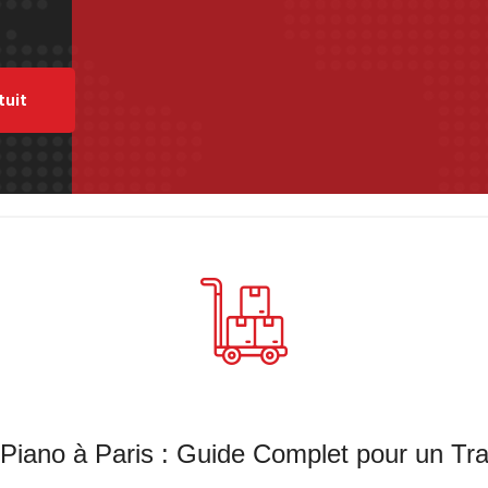
tuit
ano à Paris : Guide Complet pour un Tr