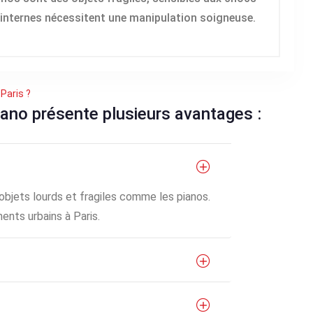
 internes nécessitent une manipulation soigneuse.
Paris ?
iano présente plusieurs avantages :
jets lourds et fragiles comme les pianos.
ents urbains à Paris.