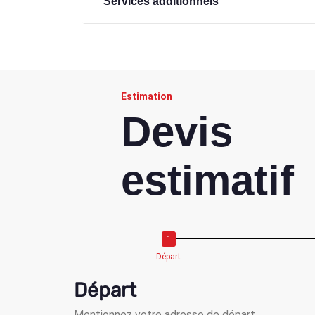
Services additionnels
Estimation
Devis
estimatif
Départ
Départ
Mentionnez votre adresse de départ.