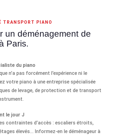
É TRANSPORT PIANO
ur un déménagement de
à Paris.
ialiste du piano
e n’a pas forcément l’expérience ni le
ez votre piano à une entreprise spécialisée
iques de levage, de protection et de transport
instrument.
nt le jour J
les contraintes d’accès : escaliers étroits,
étages élevés... Informez-en le déménageur à